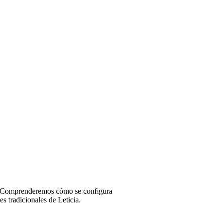
os. Comprenderemos cómo se configura
s tradicionales de Leticia.