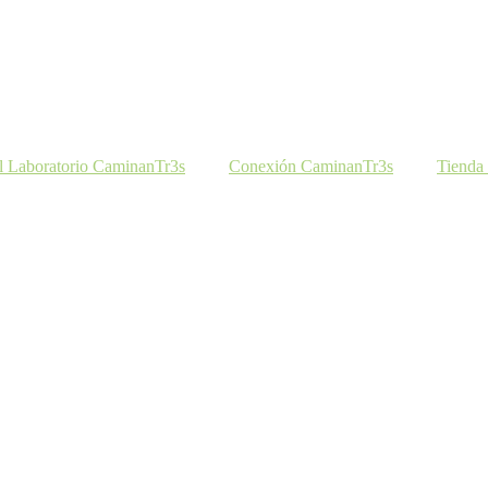
l Laboratorio CaminanTr3s
Conexión CaminanTr3s
Tienda 