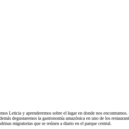
taremos Leticia y aprenderemos sobre el lugar en donde nos encontram
 Además degustaremos la gastronomía amazónica en uno de los restaurante
drinas migratorias que se reúnen a diario en el parque central.