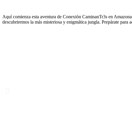
Aquí comienza esta aventura de Conexión CaminanTr3s en Amazonas. 
descubriremos la más misteriosa y enigmática jungla. Prepárate para ad