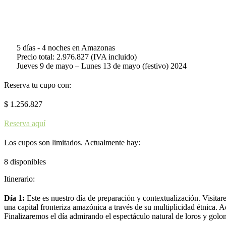
5 días - 4 noches en Amazonas
Precio total: 2.976.827 (IVA incluido)
Jueves 9 de mayo – Lunes 13 de mayo (festivo) 2024
Reserva tu cupo con:
$
1.256.827
Reserva aquí
Los cupos son limitados. Actualmente hay:
8 disponibles
Itinerario:
Día 1:
Este es nuestro día de preparación y contextualización. Visi
una capital fronteriza amazónica a través de su multiplicidad étnica.
Finalizaremos el día admirando el espectáculo natural de loros y golon