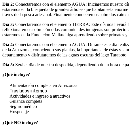
Día 2:
Conectaremos con el elemento AGUA: Iniciaremos nuestro día 
estaremos en la búsqueda de grandes árboles que habitan esta enorme
través de la pesca artesanal. Finalmente conoceremos sobre los caima
Día 3:
Conectaremos con el elemento TIERRA: Este día nos llevará has
reflexionaremos sobre cómo las comunidades indígenas son protector
estaremos en la Fundación Maikuchiga aprendiendo sobre primates y 
Día 4:
Conectaremos con el elemento AGUA: Durante este día realizare
de la Amazonía, conociendo sus plantas, la importancia de éstas y tam
departamento y disfrutaremos de las aguas oscuras del lago Tarapoto.
Día 5:
Será el día de nuestra despedida, dependiendo de tu hora de par
¿Qué incluye?
Alimentación completa en Amazonas
Traslados internos
Actividades e ingreso a atractivos
Guianza completa
Seguro médico
Hospedaje
¿Qué NO incluye?