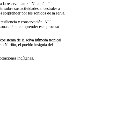
a reserva natural Natamú, allí
 sobre sus actividades ancestrales a
 sorprender por los sonidos de la selva.
siliencia y conservación. Allí
zonas. Para comprender este proceso
cosistema de la selva húmeda tropical
to Nariño, el pueblo insignia del
ociaciones indígenas.