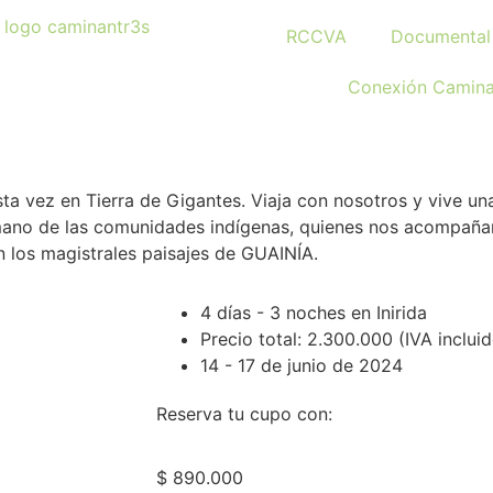
RCCVA
Documental
Conexión Camina
vez en Tierra de Gigantes. Viaja con nosotros y vive una 
a mano de las comunidades indígenas, quienes nos acompaña
n los magistrales paisajes de GUAINÍA.
4 días - 3 noches en Inirida
Precio total: 2.300.000 (IVA inclui
14 - 17 de junio de 2024
Reserva tu cupo con:
$
890.000