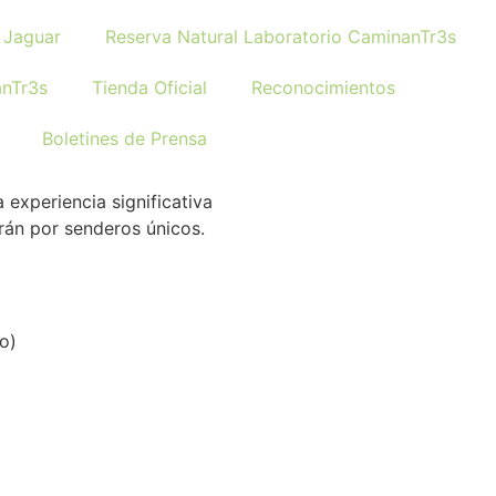
 Jaguar
Reserva Natural Laboratorio CaminanTr3s
nTr3s
Tienda Oficial
Reconocimientos
Boletines de Prensa
experiencia significativa
rán por senderos únicos.
do)