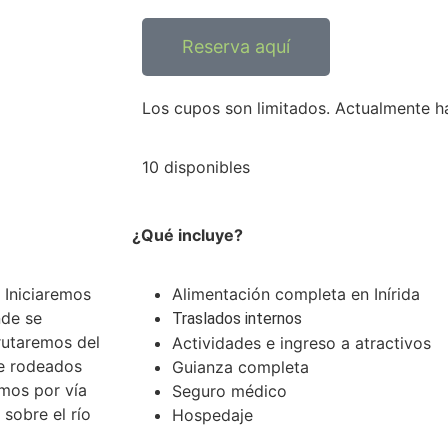
Reserva aquí
Los cupos son limitados. Actualmente h
10 disponibles
¿Qué incluye?
Iniciaremos
Alimentación completa en Inírida
nde se
Traslados internos
frutaremos del
Actividades e ingreso a atractivos
te rodeados
Guianza completa
emos por vía
Seguro médico
sobre el río
Hospedaje