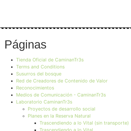
Páginas
Tienda Oficial de CaminanTr3s
Terms and Conditions
Susurros del bosque
Red de Creadores de Contenido de Valor
Reconocimientos
Medios de Comunicación - CaminanTr3s
Laboratorio CaminanTr3s
Proyectos de desarrollo social
Planes en la Reserva Natural
Trascendiendo a lo Vital (sin transporte)
Trascendiendo a lo Vital