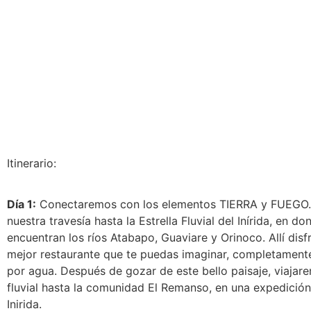
Itinerario:
Día 1:
Conectaremos con los elementos TIERRA y FUEGO. 
nuestra travesía hasta la Estrella Fluvial del Inírida, en do
encuentran los ríos Atabapo, Guaviare y Orinoco. Allí dis
mejor restaurante que te puedas imaginar, completamen
por agua. Después de gozar de este bello paisaje, viajar
fluvial hasta la comunidad El Remanso, en una expedición 
Inirida.