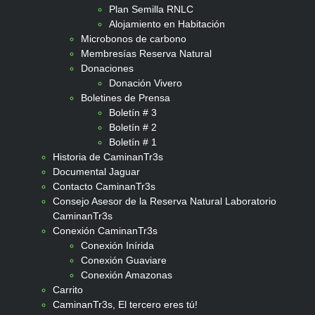
Plan Semilla RNLC
Alojamiento en Habitación
Microbonos de carbono
Membresías Reserva Natural
Donaciones
Donación Vivero
Boletines de Prensa
Boletín # 3
Boletín # 2
Boletín # 1
Historia de CaminanTr3s
Documental Jaguar
Contacto CaminanTr3s
Consejo Asesor de la Reserva Natural Laboratorio
CaminanTr3s
Conexión CaminanTr3s
Conexión Inírida
Conexión Guaviare
Conexión Amazonas
Carrito
CaminanTr3s, El tercero eres tú!