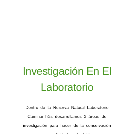
oportunidades de las comunidades
que habitan territorios de alta
importancia ecosistémica al tiempo
que concientiza sobre el cuidado de
los recursos naturales.
Investigación En El
Laboratorio
Dentro de la Reserva Natural Laboratorio
CaminanTr3s desarrollamos 3 áreas de
investigación para hacer de la conservación