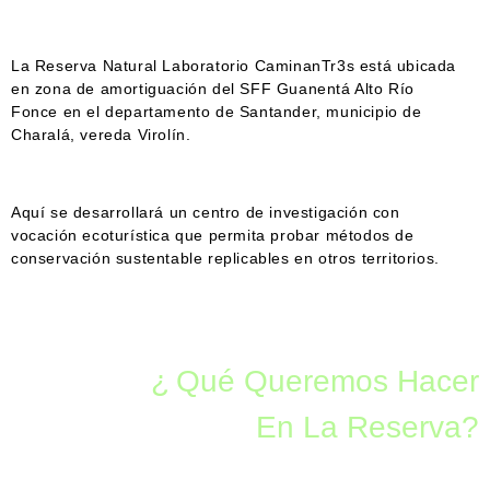
La
Reserva Natural Laboratorio CaminanTr3s
está ubicada
en zona de amortiguación del SFF Guanentá Alto Río
Fonce en el departamento de Santander, municipio de
Charalá, vereda Virolín.
Aquí se desarrollará un
centro de investigación con
vocación ecoturística
que permita probar métodos de
conservación sustentable replicables en otros territorios.
¿
Qué Queremos Hacer
En La Reserva?
La Reserva busca potenciar las