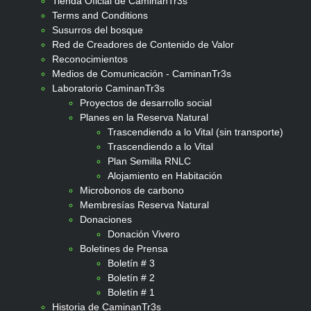
Tienda Oficial de CaminanTr3s
Terms and Conditions
Susurros del bosque
Red de Creadores de Contenido de Valor
Reconocimientos
Medios de Comunicación - CaminanTr3s
Laboratorio CaminanTr3s
Proyectos de desarrollo social
Planes en la Reserva Natural
Trascendiendo a lo Vital (sin transporte)
Trascendiendo a lo Vital
Plan Semilla RNLC
Alojamiento en Habitación
Microbonos de carbono
Membresías Reserva Natural
Donaciones
Donación Vivero
Boletines de Prensa
Boletín # 3
Boletín # 2
Boletín # 1
Historia de CaminanTr3s