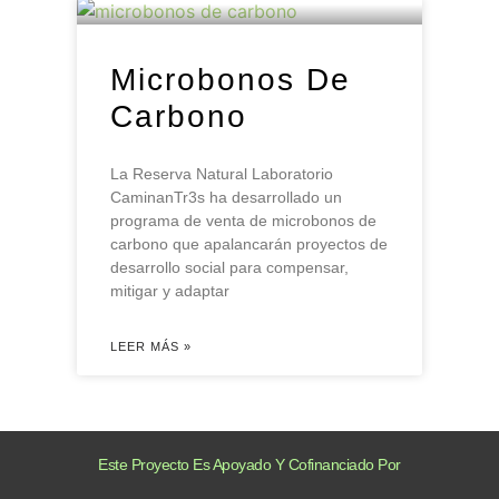
Microbonos De
Carbono
La Reserva Natural Laboratorio
CaminanTr3s ha desarrollado un
programa de venta de microbonos de
carbono que apalancarán proyectos de
desarrollo social para compensar,
mitigar y adaptar
LEER MÁS »
Este Proyecto Es Apoyado Y Cofinanciado Por