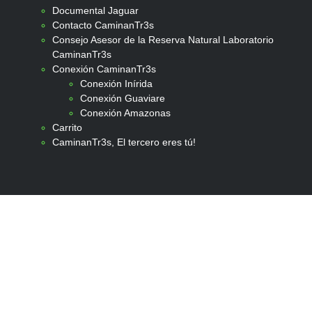
Documental Jaguar
Contacto CaminanTr3s
Consejo Asesor de la Reserva Natural Laboratorio
CaminanTr3s
Conexión CaminanTr3s
Conexión Inírida
Conexión Guaviare
Conexión Amazonas
Carrito
CaminanTr3s, El tercero eres tú!