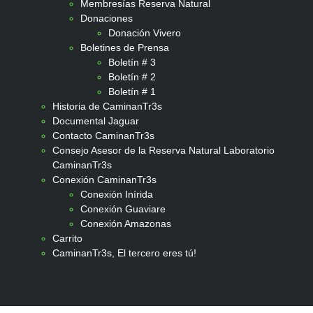
Membresías Reserva Natural
Donaciones
Donación Vivero
Boletines de Prensa
Boletín # 3
Boletín # 2
Boletín # 1
Historia de CaminanTr3s
Documental Jaguar
Contacto CaminanTr3s
Consejo Asesor de la Reserva Natural Laboratorio
CaminanTr3s
Conexión CaminanTr3s
Conexión Inírida
Conexión Guaviare
Conexión Amazonas
Carrito
CaminanTr3s, El tercero eres tú!