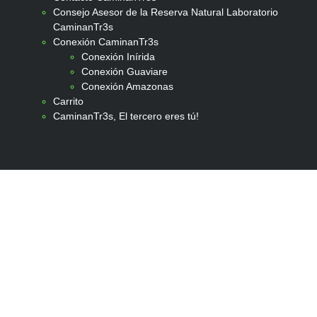
Consejo Asesor de la Reserva Natural Laboratorio
CaminanTr3s
Conexión CaminanTr3s
Conexión Inírida
Conexión Guaviare
Conexión Amazonas
Carrito
CaminanTr3s, El tercero eres tú!