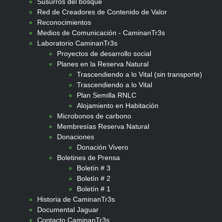
Susurros del bosque
Red de Creadores de Contenido de Valor
Reconocimientos
Medios de Comunicación - CaminanTr3s
Laboratorio CaminanTr3s
Proyectos de desarrollo social
Planes en la Reserva Natural
Trascendiendo a lo Vital (sin transporte)
Trascendiendo a lo Vital
Plan Semilla RNLC
Alojamiento en Habitación
Microbonos de carbono
Membresías Reserva Natural
Donaciones
Donación Vivero
Boletines de Prensa
Boletín # 3
Boletín # 2
Boletín # 1
Historia de CaminanTr3s
Documental Jaguar
Contacto CaminanTr3s